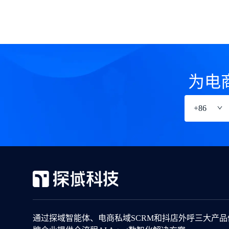
为电
+
86
通过探域智能体、电商私域SCRM和抖店外呼三大产