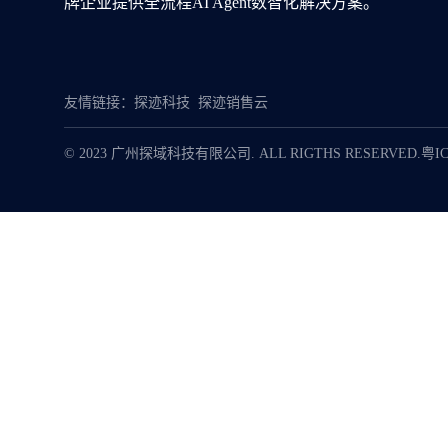
牌企业提供全流程AI Agent数智化解决方案。
友情链接：
探迹科技
探迹销售云
© 2023 广州探域科技有限公司. ALL RIGTHS RESERVED.
粤IC