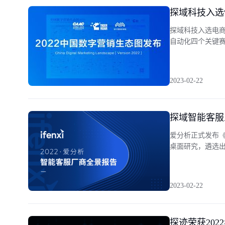
探域科技入选“
探域科技入选电商
自动化四个关键
2023-02-22
探域智能客服
爱分析正式发布《
桌面研究，遴选
借成熟的AI+数
2023-02-22
探迹荣获20