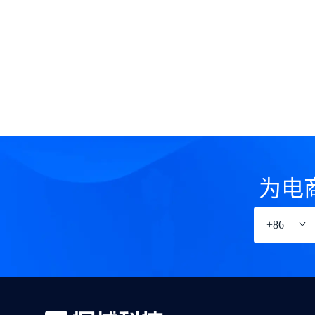
为电
+
86