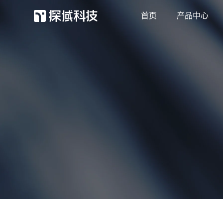
首页
产品中心
探域智能体
客服效率和营收双增长
抖店外呼
抖店用户和订单强触达