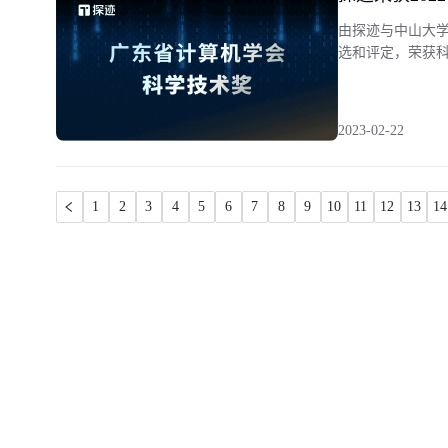
由探迹与中山大
选和评定，荣获
2023-02-22
1
2
3
4
5
6
7
8
9
10
11
12
13
14