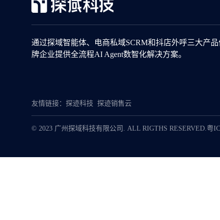
通过探域智能体、电商私域SCRM和抖店外呼三大产
牌企业提供全流程AI Agent数智化解决方案。
友情链接：
探迹科技
探迹销售云
© 2023 广州探域科技有限公司. ALL RIGTHS RESERVED.
粤IC