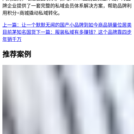
牌企业提供了一套完整的私域会员体系解决方案，帮助品牌利
用积分+商城撬动私域转化。
上一篇：
让一个默默无闻的国产小品牌到如今商品销量位居类
目前茅知名国货
下一篇：
服装私域有多赚钱？这个品牌靠四步
年销千万
推荐案例