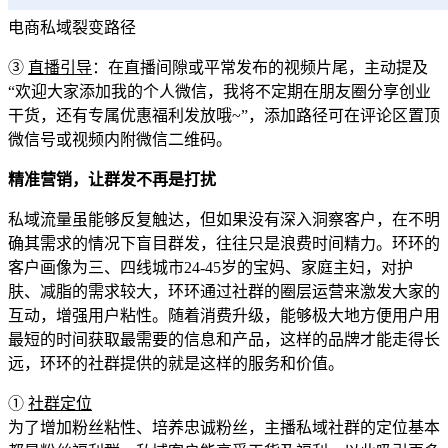
电商私域裂变路径
③
直播引导
：在直播间隙或平常发布的视频片尾，主动提及
“欢迎大家添加我的个人微信，我将不定期在朋友圈分享创业
干货，还有专属优惠福利发放哦~”，添加路径可在评论区置顶
微信号或视频内附微信二维码。
精准营销，让群发不再是打扰
私域流量虽能够反复触达，但如果没有深入洞察客户，在不明
确其需求的情况下盲目群发，往往只是浪费时间精力。环环的
客户画像为三、四线城市24-45岁的宝妈、家庭主妇，对护
肤、减脂的需求较大，环环通过社群的圈层运营来激发大家的
互动，增强用户粘性。随着消费升级，能够极大地方便用户用
最短的时间获取最需要的信息和产品，这样的品牌才能走得长
远，环环的社群提供的就是这样的服务和价值。
①
社群定位
为了增加粉丝粘性、培养忠诚粉丝，主播私域社群的定位基本