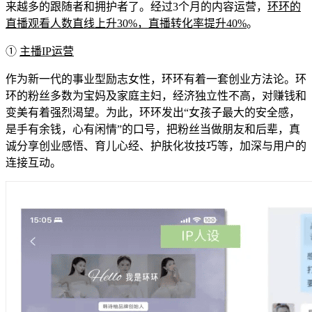
来越多的跟随者和拥护者了。经过3个月的内容运营，
环环的
直播观看人数直线上升30%，直播转化率提升40%
。
①
主播IP运营
作为新一代的事业型励志女性，环环有着一套创业方法论。环
环的粉丝多数为宝妈及家庭主妇，经济独立性不高，对赚钱和
变美有着强烈渴望。为此，环环发出“女孩子最大的安全感，
是手有余钱，心有闲情”的口号，把粉丝当做朋友和后辈，真
诚分享创业感悟、育儿心经、护肤化妆技巧等，加深与用户的
连接互动。