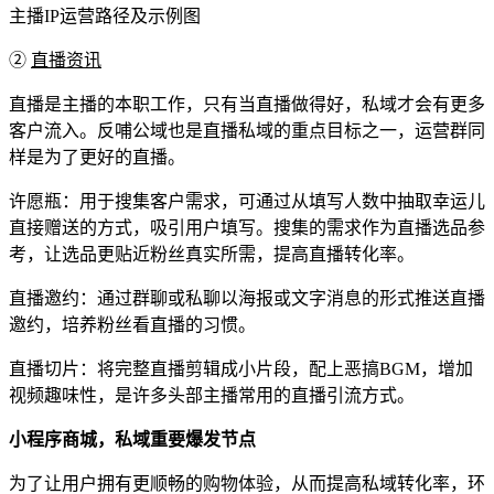
主播IP运营路径及示例图
②
直播资讯
直播是主播的本职工作，只有当直播做得好，私域才会有更多
客户流入。反哺公域也是直播私域的重点目标之一，运营群同
样是为了更好的直播。
许愿瓶：用于搜集客户需求，可通过从填写人数中抽取幸运儿
直接赠送的方式，吸引用户填写。搜集的需求作为直播选品参
考，让选品更贴近粉丝真实所需，提高直播转化率。
直播邀约：通过群聊或私聊以海报或文字消息的形式推送直播
邀约，培养粉丝看直播的习惯。
直播切片：将完整直播剪辑成小片段，配上恶搞BGM，增加
视频趣味性，是许多头部主播常用的直播引流方式。
小程序商城，私域重要爆发节点
为了让用户拥有更顺畅的购物体验，从而提高私域转化率，环