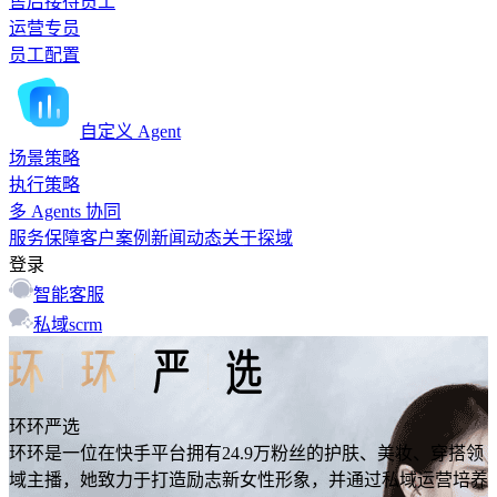
售后接待员工
运营专员
员工配置
自定义 Agent
场景策略
执行策略
多 Agents 协同
服务保障
客户案例
新闻动态
关于探域
登录
智能客服
私域scrm
环环严选
环环是一位在快手平台拥有24.9万粉丝的护肤、美妆、穿搭领
域主播，她致力于打造励志新女性形象，并通过私域运营培养