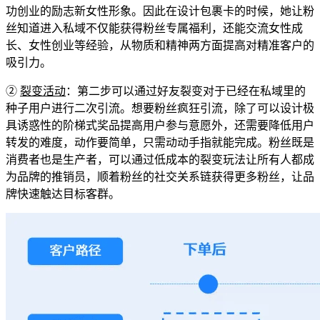
功创业的励志新女性形象。因此在设计包裹卡的时候，她让粉
丝知道进入私域不仅能获得粉丝专属福利，还能交流女性成
长、女性创业等经验，从物质和精神两方面提高对精准客户的
吸引力。
②
裂变活动
：第二步可以通过好友裂变对于已经在私域里的
种子用户进行二次引流。想要粉丝疯狂引流，除了可以设计极
具诱惑性的阶梯式奖品提高用户参与意愿外，还需要降低用户
转发的难度，动作要简单，只需动动手指就能完成。粉丝既是
消费者也是生产者，可以通过低成本的裂变玩法让所有人都成
为品牌的推销员，顺着粉丝的社交关系链获得更多粉丝，让品
牌快速触达目标客群。