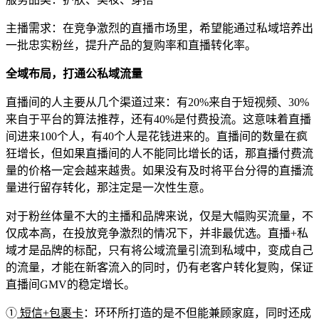
主播需求：在竞争激烈的直播市场里，希望能通过私域培养出
一批忠实粉丝，提升产品的复购率和直播转化率。
全域布局，打通公私域流量
直播间的人主要从几个渠道过来：有20%来自于短视频、30%
来自于平台的算法推荐，还有40%是付费投流。这意味着直播
间进来100个人，有40个人是花钱进来的。直播间的数量在疯
狂增长，但如果直播间的人不能同比增长的话，那直播付费流
量的价格一定会越来越贵。如果没有及时将平台分得的直播流
量进行留存转化，那注定是一次性生意。
对于粉丝体量不大的主播和品牌来说，仅是大幅购买流量，不
仅成本高，在投放竞争激烈的情况下，并非最优选。直播+私
域才是品牌的标配，只有将公域流量引流到私域中，变成自己
的流量，才能在新客流入的同时，仍有老客户转化复购，保证
直播间GMV的稳定增长。
①
短信+包裹卡
：环环所打造的是不但能兼顾家庭，同时还成