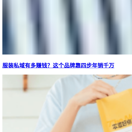
服装私域有多赚钱？这个品牌靠四步年销千万