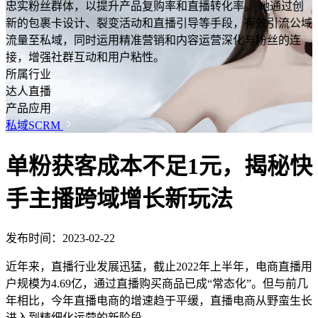
忠实粉丝群体，以提升产品复购率和直播转化率。 她通过创
新的包裹卡设计、裂变活动和直播引导等手段，有效引流公域
流量至私域，同时运用精准营销和内容运营深化与粉丝的连
接，增强社群互动和用户粘性。
所属行业
达人直播
产品应用
私域SCRM
单粉获客成本不足1元，揭秘快
手主播跨域增长新玩法
发布时间：2023-02-22
近年来，直播行业发展迅猛，截止2022年上半年，电商直播用
户规模为4.69亿，通过直播购买商品已成“常态化”。但与前几
年相比，今年直播电商的增速趋于平缓，直播电商从野蛮生长
进入到精细化运营的新阶段。