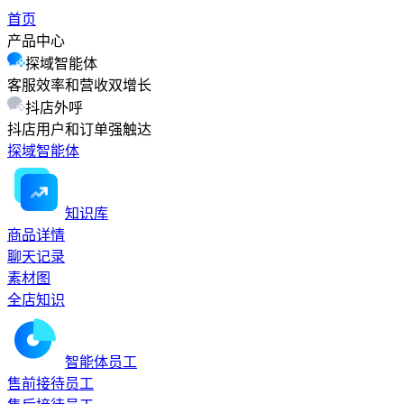
首页
产品中心
探域智能体
客服效率和营收双增长
抖店外呼
抖店用户和订单强触达
探域智能体
知识库
商品详情
聊天记录
素材图
全店知识
智能体员工
售前接待员工