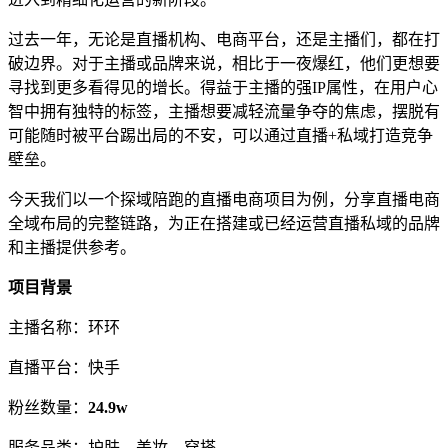
过去一年，无论是直播机构、电商平台，还是主播们，都在打
破边界。对于主播或品牌来说，相比于一夜爆红，他们更想要
寻找到更多看得见的增长。得益于主播的强IP属性，在用户心
智中拥有独特的标签，主播想要减轻流量争夺的焦虑，摆脱有
可能随时被平台踢出局的不安，可以通过直播+私域打造竞争
壁垒。
今天我们以一个探域陪跑的直播电商项目为例，分享直播电商
全域布局的完整链路，为正在搭建或已经运营直播私域的品牌
和主播提供参考。
项目背景
主播名称：环环
直播平台：快手
粉丝数量：
24.9w
服务品类：护肤、美妆、穿搭