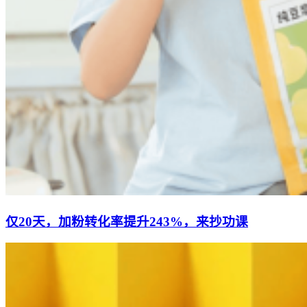
仅20天，加粉转化率提升243%，来抄功课