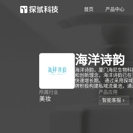
首页
产品中心
探域智能体
客服效率和营收双增长
海洋诗韵
抖店外呼
海洋诗韵，厦门海尼生物科
抖店用户和订单强触达
和创新理念，海洋诗韵已在
快速增长期。 通过采用探
牌积极构建私域流量池，通
所属行业
产品应用
美妆
智能客服