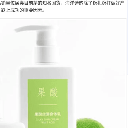
品销量位居类目前茅的知名国货，海洋诗韵除了稳扎稳打做好产
、跃上成功的重要因素。