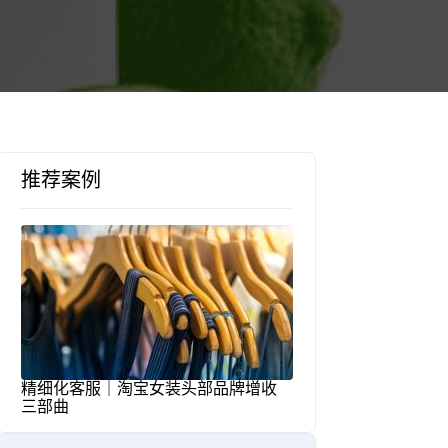
推荐案例
精细化客服｜淘宝女装头部品牌增收
三部曲