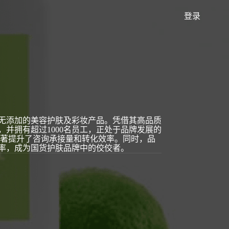
登录
自定义 Agent
场景策略
售无添加的美容护肤及彩妆产品。凭借其高品质
并拥有超过1000名员工，正处于品牌发展的
执行策略
显著提升了咨询承接量和转化效率。同时，品
率，成为国货护肤品牌中的佼佼者。
多 Agents 协同