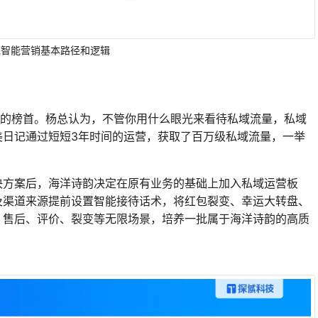
域智能营销基本路径和逻辑
愧的榜首。杨总认为，不管你用什么眼光来看待私域流量，私域
美日记通过短短3年时间的运营，获取了百万级私域流量，一举
决方案后，海洋诗韵决定在原有业务的基础上加入私域运营板
及渠道来源提前设置智能接待话术，将红包裂变、幸运大转盘、
、售后、评价、裂变等无限场景，培养一批属于海洋诗韵的高质
。